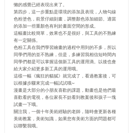
懶的感覺已經表現出來了。
第四步，這一步重點是環境的添加及表現，人物勾線
色粉塗色，前景仔細刻畫，調整顏色添加細節。適當
的添加一些重顏色有利於畫面空間的形成。
這幅畫比較簡單，效果也不是很好，與工具的不熟練
有一定關係。
色粉工具在我們學習繪畫的過程中用到的不多，所以
同學們用的並不熟練，但是，多練習我相信短時間內
同學們都是可以掌握這個新工具的運用滴。以後也會
給大家介紹更多新工具的運用哦。
這樣一幅《瘋狂的貓膩》就完成了，看過教案後，可
以根據步驟來完成一幅試試哦~
漫畫是大部分的小朋友喜歡的課題，動畫也是他們最
喜歡看的電視，各位家長不妨看到教案後和孩子一塊
試畫一下哦。
關注我，一個十年美術經驗的老師，隨時會更新各種
美術教案，美術知識，如果您有美術方面的問題都可
以聯繫我哦。