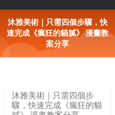
沐雅美術｜只需四個步驟，快
速完成《瘋狂的貓膩》·漫畫教
案分享
沐雅美術｜只需四個步
驟，快速完成《瘋狂的貓