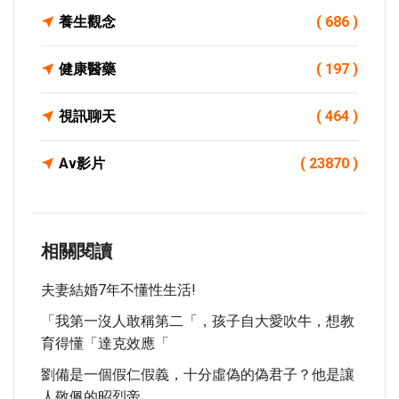
養生觀念
( 686 )
健康醫藥
( 197 )
視訊聊天
( 464 )
Av影片
( 23870 )
相關閱讀
夫妻結婚7年不懂性生活!
「我第一沒人敢稱第二「，孩子自大愛吹牛，想教
育得懂「達克效應「
劉備是一個假仁假義，十分虛偽的偽君子？他是讓
人敬佩的昭烈帝